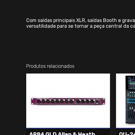
Com saídas principais XLR, saídas Booth e grav
versatilidade para se tornar a peça central da c
Produtos relacionados
AR84 GLD Allen & Heath
QU-24