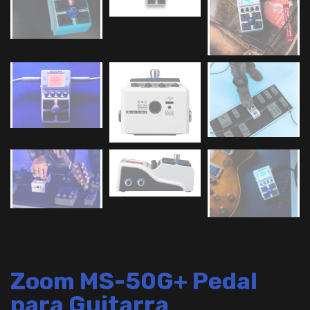
Zoom MS-50G+ Pedal
para Guitarra