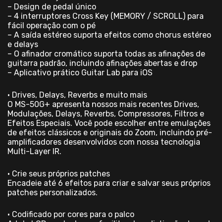
– Design de pedal único
– 4 interruptores Cross Key (MEMORY / SCROLL) para
fácil operação com o pé
– A saída estéreo suporta efeitos como chorus estéreo
e delays
– O afinador cromático suporta todas as afinações de
guitarra padrão, incluindo afinações abertas e drop
– Aplicativo prático Guitar Lab para iOS
• Drives, Delays, Reverbs e muito mais
O MS-50G+ apresenta nossos mais recentes Drives,
Modulações, Delays, Reverbs, Compressores, Filtros e
Efeitos Especiais. Você pode escolher entre emulações
de efeitos clássicos e originais do Zoom, incluindo pré-
amplificadores desenvolvidos com nossa tecnologia
Multi-Layer IR.
• Crie seus próprios patches
Encadeie até 6 efeitos para criar e salvar seus próprios
patches personalizados.
• Codificado por cores para o palco