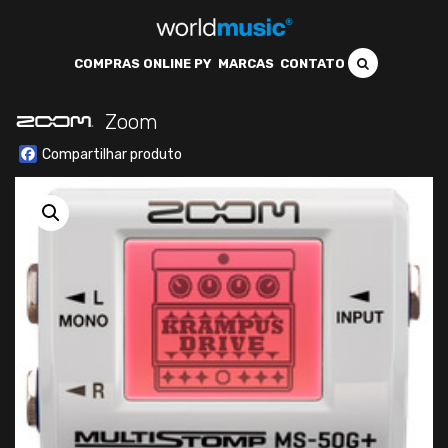
COMPRAS ONLINE PY
MARCAS
CONTATO
Zoom
Facebook