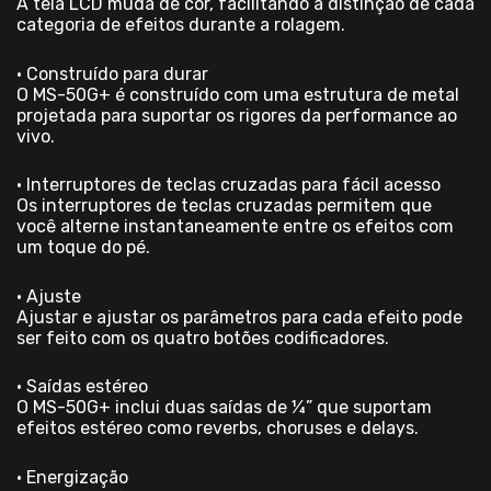
A tela LCD muda de cor, facilitando a distinção de cada
categoria de efeitos durante a rolagem.
• Construído para durar
O MS-50G+ é construído com uma estrutura de metal
projetada para suportar os rigores da performance ao
vivo.
• Interruptores de teclas cruzadas para fácil acesso
Os interruptores de teclas cruzadas permitem que
você alterne instantaneamente entre os efeitos com
um toque do pé.
• Ajuste
Ajustar e ajustar os parâmetros para cada efeito pode
ser feito com os quatro botões codificadores.
• Saídas estéreo
O MS-50G+ inclui duas saídas de ¼” que suportam
efeitos estéreo como reverbs, choruses e delays.
• Energização