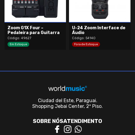
Zoom G1X Four –
U-24 Zoom Interface de
Pedaleira para Guitarra
Áudio
Código: 49627
Código: 54140
Em Estoque
Fora de Estoque
Ciudad del Este, Paraguai.
Shopping Jebai Center, 2º Piso.
SOBRE NÓS
ATENDIMENTO