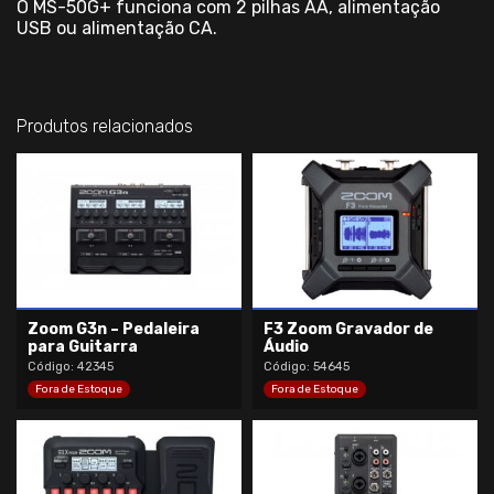
O MS-50G+ funciona com 2 pilhas AA, alimentação
USB ou alimentação CA.
Produtos relacionados
Zoom G3n – Pedaleira
F3 Zoom Gravador de
para Guitarra
Áudio
Código: 42345
Código: 54645
Fora de Estoque
Fora de Estoque