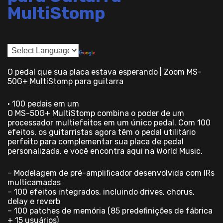
MultiStomp
O pedal que sua placa estava esperando | Zoom MS-
50G+ MultiStomp para guitarra
• 100 pedais em um
O MS-50G+ MultiStomp combina o poder de um
processador multiefeitos em um único pedal. Com 100
efeitos, os guitarristas agora têm o pedal utilitário
perfeito para complementar sua placa de pedal
personalizada, e você encontra aqui na World Music.
– Modelagem de pré-amplificador desenvolvida com IRs
multicamadas
– 100 efeitos integrados, incluindo drives, chorus,
delay e reverb
– 100 patches de memória (85 predefinições de fábrica
+ 15 usuários)