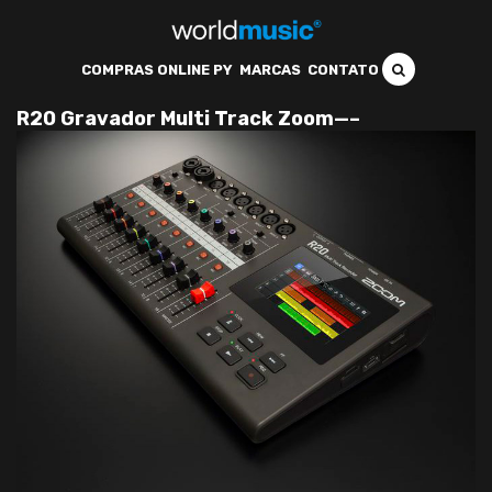
COMPRAS ONLINE PY
MARCAS
CONTATO
R20 Gravador Multi Track Zoom—–