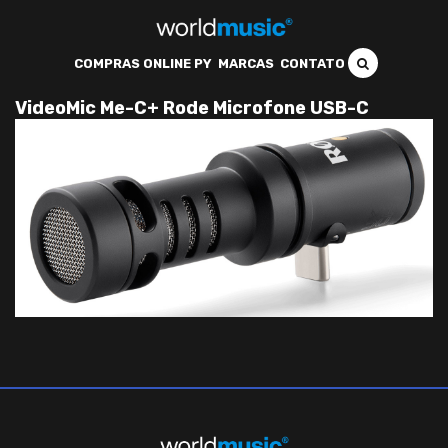
COMPRAS ONLINE PY
MARCAS
CONTATO
VideoMic Me-C+ Rode Microfone USB-C