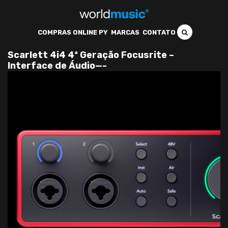
COMPRAS ONLINE PY
MARCAS
CONTATO
Scarlett 4i4 4ª Geração Focusrite –
Interface de Áudio—-