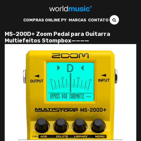
COMPRAS ONLINE PY
MARCAS
CONTATO
MS-200D+ Zoom Pedal para Guitarra
Multiefeitos Stompbox————