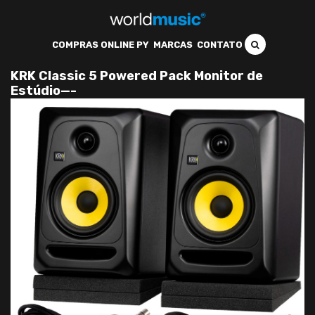
COMPRAS ONLINE PY
MARCAS
CONTATO
KRK Classic 5 Powered Pack Monitor de
Estúdio—-