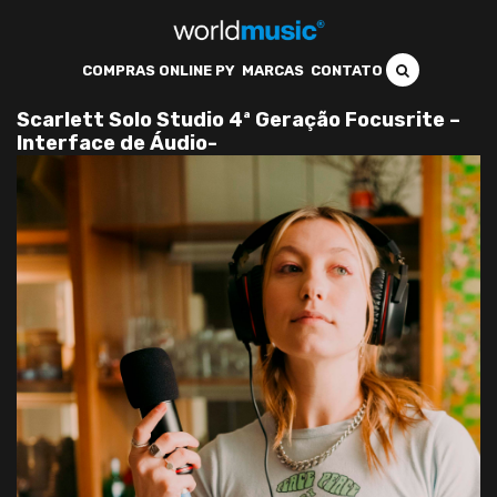
COMPRAS ONLINE PY
MARCAS
CONTATO
Scarlett Solo Studio 4ª Geração Focusrite –
Interface de Áudio-