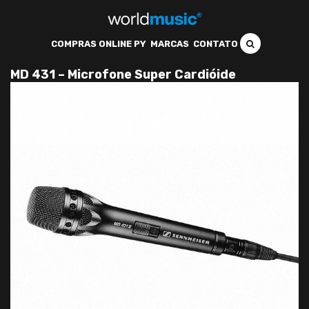
COMPRAS ONLINE PY
MARCAS
CONTATO
MD 431 – Microfone Super Cardióide