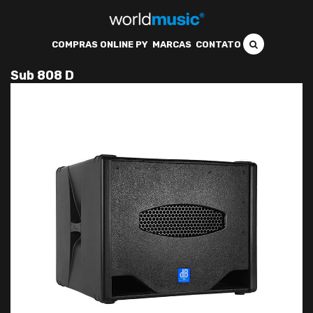
COMPRAS ONLINE PY
MARCAS
CONTATO
Sub 808 D