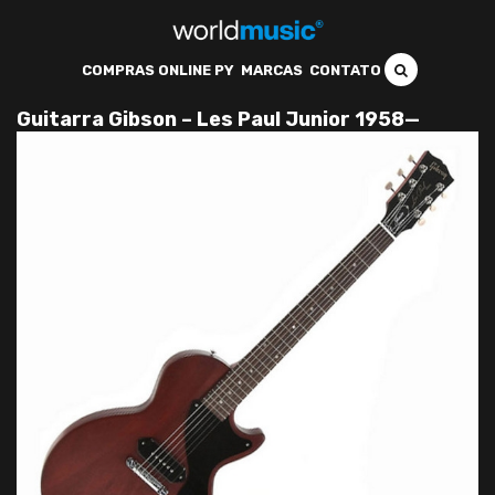
COMPRAS ONLINE PY
MARCAS
CONTATO
Guitarra Gibson – Les Paul Junior 1958—