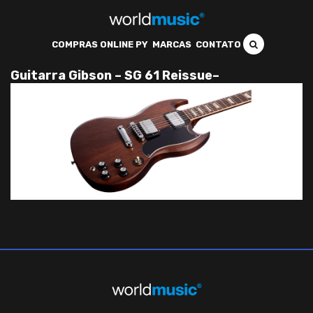
COMPRAS ONLINE PY
MARCAS
CONTATO
Guitarra Gibson – SG 61 Reissue–