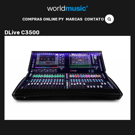
COMPRAS ONLINE PY
MARCAS
CONTATO
DLive C3500