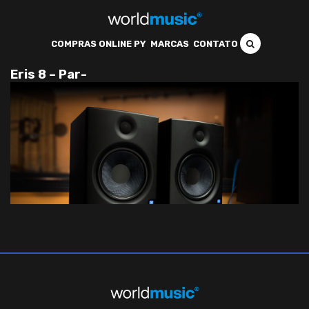
COMPRAS ONLINE PY
MARCAS
CONTATO
Eris 8 – Par-