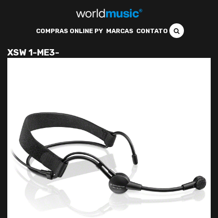
COMPRAS ONLINE PY
MARCAS
CONTATO
XSW 1-ME3-