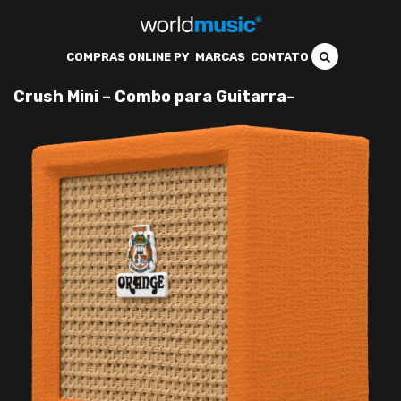
COMPRAS ONLINE PY
MARCAS
CONTATO
Crush Mini – Combo para Guitarra-