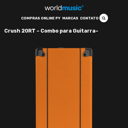
COMPRAS ONLINE PY
MARCAS
CONTATO
Crush 20RT – Combo para Guitarra–