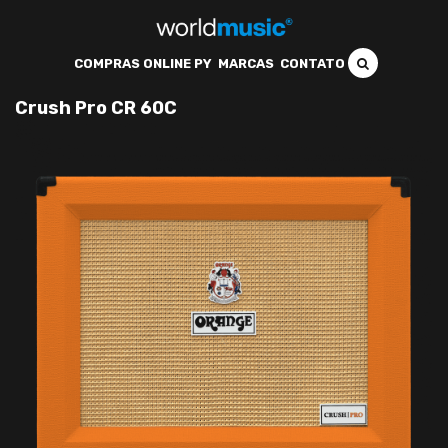
COMPRAS ONLINE PY
MARCAS
CONTATO
Crush Pro CR 60C