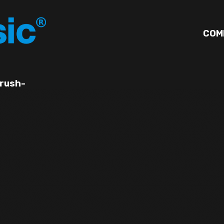
COM
Crush-