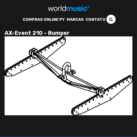
COMPRAS ONLINE PY
MARCAS
CONTATO
AX-Event 210 – Bumper