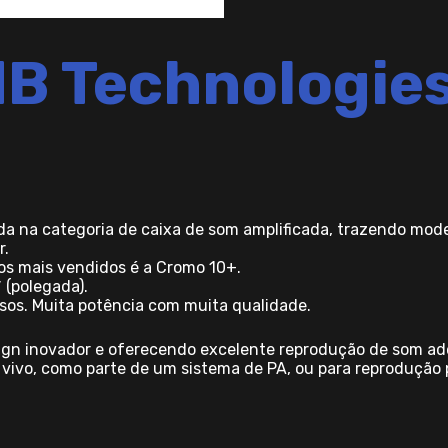
B Technologie
a na categoria de caixa de som amplificada, trazendo mod
r.
os mais vendidos é a Cromo 10+.
 (polegada).
rsos. Muita potência com muita qualidade.
ign inovador e oferecendo excelente reprodução de som ad
o vivo, como parte de um sistema de PA, ou para reprodução p