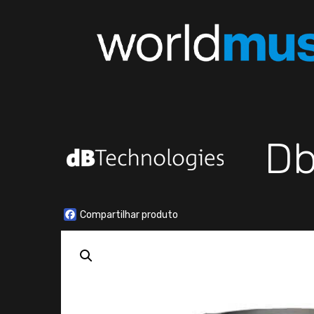
Db
Facebook