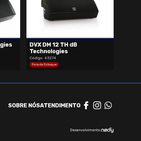
gies
DVX DM 12 TH dB
Technologies
Código: 43274
Fora de Estoque
SOBRE NÓS
ATENDIMENTO
Desenvolvimento: