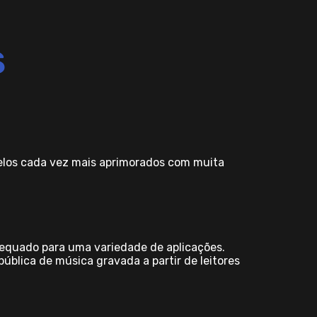
s
elos cada vez mais aprimorados com muita
equado para uma variedade de aplicações.
ública de música gravada a partir de leitores