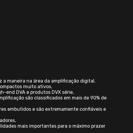
 a maneira na área da amplificação digital.
ompactos muito ativos,
gh-end DVA e produtos DVX série,
lificação são classificados em mais de 90% de
dores embutidos e são extremamente confiáveis e
adores,
lidades mais importantes para o máximo prazer