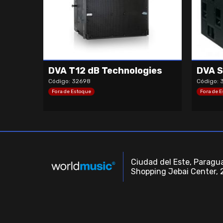
DVA T12 dB Technologies
DVA S
Código: 32698
Código: 
Fora de Estoque
Fora de 
Ciudad del Este, Paragua
Shopping Jebai Center, 2