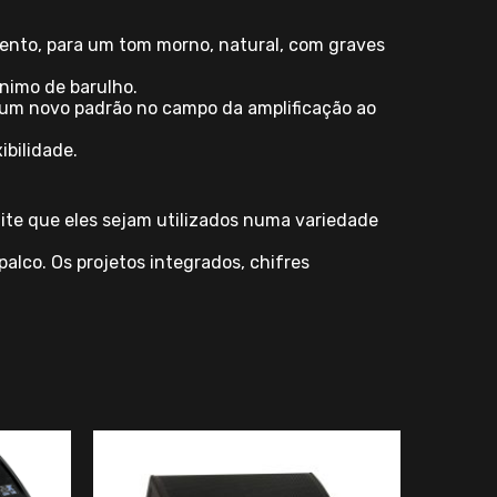
mento, para um tom morno, natural, com graves
nimo de barulho.
o um novo padrão no campo da amplificação ao
bilidade.
mite que eles sejam utilizados numa variedade
lco. Os projetos integrados, chifres