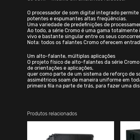
O processador de som digital integrado permite
potentes e espumantes altas freqüências.
Uma variedade de predefinições de processament
Ao todo, a série Cromo é uma gama totalmente 
vivo e bastante singular entre os seus concorre
Nota: todos os falantes Cromo oferecem entrad
Um alto-falante, múltiplas aplicações
O projeto físico de alto-falantes da série Cro
de orientações e aplicações,
quer como parte de um sistema de reforço de so
assimétricos soam de maneira uniforme em tod
primeira fila na parte de trás, para fazer uma d
Produtos relacionados