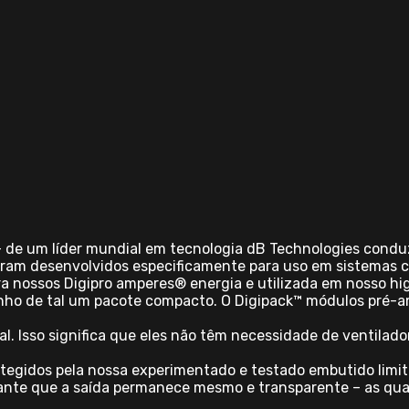
– de um líder mundial em tecnologia dB Technologies conduz
ram desenvolvidos especificamente para uso em sistemas c
a nossos Digipro amperes® energia e utilizada em nosso hi
o de tal um pacote compacto. O Digipack™ módulos pré-amp
al. Isso significa que eles não têm necessidade de ventila
tegidos pela nossa experimentado e testado embutido limit
ante que a saída permanece mesmo e transparente – as qua