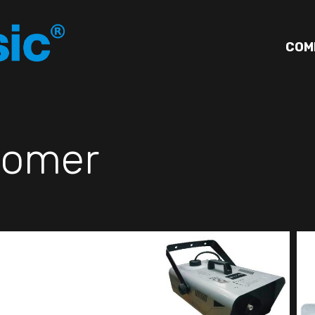
COM
omer