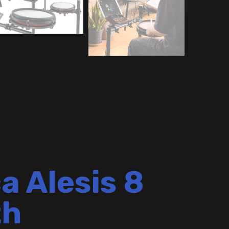
a Alesis 8
th