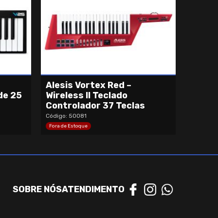
Alesis Vortex Red –
de 25
Wireless II Teclado
Controlador 37 Teclas
Código: 50081
Fora de Estoque
SOBRE NÓS
ATENDIMENTO