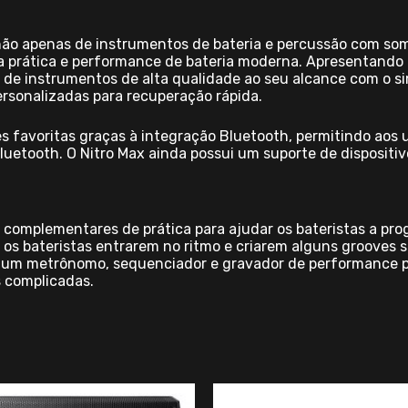
 não apenas de instrumentos de bateria e percussão com so
 a prática e performance de bateria moderna. Apresentando
 de instrumentos de alta qualidade ao seu alcance com o si
ersonalizadas para recuperação rápida.
favoritas graças à integração Bluetooth, permitindo aos u
a Bluetooth. O Nitro Max ainda possui um suporte de disposit
omplementares de prática para ajudar os bateristas a prog
a os bateristas entrarem no ritmo e criarem alguns grooves 
ui um metrônomo, sequenciador e gravador de performance p
 complicadas.