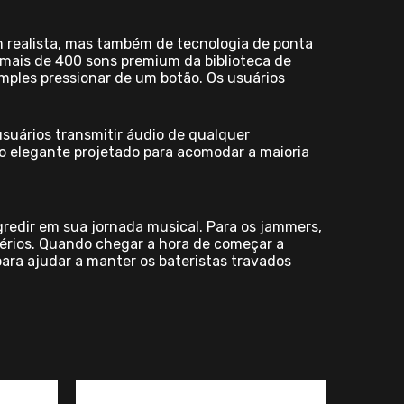
m realista, mas também de tecnologia de ponta
 mais de 400 sons premium da biblioteca de
mples pressionar de um botão. Os usuários
suários transmitir áudio de qualquer
ivo elegante projetado para acomodar a maioria
redir em sua jornada musical. Para os jammers,
sérios. Quando chegar a hora de começar a
ara ajudar a manter os bateristas travados