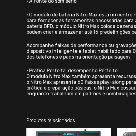
• A fonte do som sério
• O módulo de bateria Nitro Max está no centro
para fornecer as ferramentas necessárias para
bateria BFD, o módulo Nitro Max coloca dezenas
podem criar e armazenar até 16 predefinições p
Acompanhe faixas de performance ou gravações 
dispositivo inteligente e tablet habilitado par
dos telefones e pads na orientação paisagem
• Prática Perfeita, desempenho Perfeito
O módulo Nitro Max também apresenta recursos c
o Nitro Max apresenta 60 faixas play-along par
prática e preparação básicas, o Nitro Max poss
enquanto trabalham em padrões e combinações
Produtos relacionados