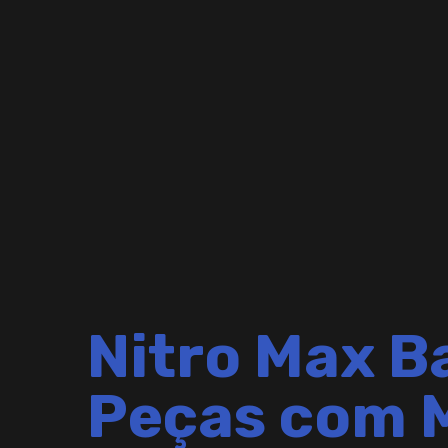
Nitro Max Ba
Peças com M