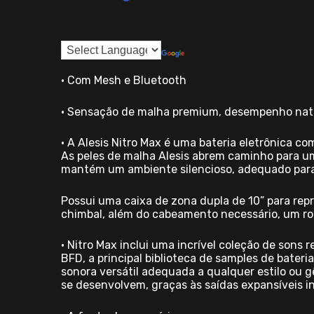
• Com Mesh e Bluetooth
• Sensação de malha premium, desempenho nat
• A Alesis Nitro Max é uma bateria eletrônica c
As peles de malha Alesis abrem caminho para u
mantém um ambiente silencioso, adequado para
Possui uma caixa de zona dupla de 10” para rep
chimbal, além do cabeamento necessário, um roc
• Nitro Max inclui uma incrível coleção de sons
BFD, a principal biblioteca de samples de bater
sonora versátil adequada a qualquer estilo ou g
se desenvolvem, graças às saídas expansíveis in