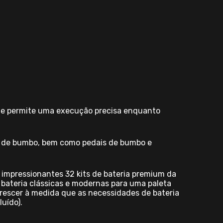
que permite uma execução precisa enquanto
rre de bumbo, bem como pedais de bumbo e
m impressionantes 32 kits de bateria premium da
e bateria clássicas e modernas para uma paleta
 crescer à medida que as necessidades de bateria
uído).