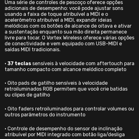
Uma série de controles de pescoço oferece opções
adicionais de desempenho: você pode ajustar sons
usando a faixa de toque atribuível a MIDI e o
acelerômetro atribuível a MIDI, expandir ideias
melódicas com os botões de alcance de oitava e ativar
a sustentação enquanto sua mão direita permanece
livre para tocar. O Vortex Wireless oferece várias opções
de conectividade e vem equipado com USB-MIDI e
saídas MIDI tradicionais.
•
37 teclas
sensíveis à velocidade com aftertouch para
tamanho compacto com alcance melódico completo
• Oito pads de gatilho sensíveis à velocidade
retroiluminados RGB permitem que você crie batidas
ou clipes de gatilho
• Oito faders retroiluminados para controlar volumes ou
outros parâmetros do instrumento
• Controle de desempenho do sensor de inclinação
atribuível por MIDI integrado com botão liga/desliga