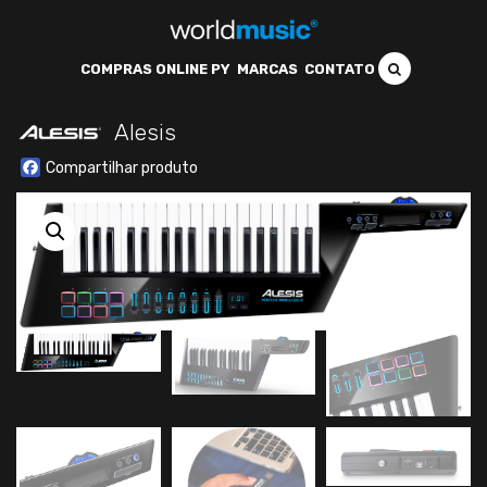
COMPRAS ONLINE PY
MARCAS
CONTATO
Alesis
Facebook