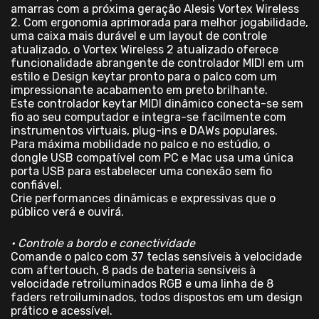
amarras com a próxima geração Alesis Vortex Wireless
2. Com ergonomia aprimorada para melhor jogabilidade,
uma caixa mais durável e um layout de controle
atualizado, o Vortex Wireless 2 atualizado oferece
funcionalidade abrangente de controlador MIDI em um
estilo e Design keytar pronto para o palco com um
impressionante acabamento em preto brilhante.
Este controlador keytar MIDI dinâmico conecta-se sem
fio ao seu computador e integra-se facilmente com
instrumentos virtuais, plug-ins e DAWs populares.
Para máxima mobilidade no palco e no estúdio, o
dongle USB compatível com PC e Mac usa uma única
porta USB para estabelecer uma conexão sem fio
confiável.
Crie performances dinâmicas e expressivas que o
público verá e ouvirá.
• Controle a bordo e conectividade
Comande o palco com 37 teclas sensíveis à velocidade
com aftertouch, 8 pads de bateria sensíveis à
velocidade retroiluminados RGB e uma linha de 8
faders retroiluminados, todos dispostos em um design
prático e acessível.