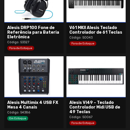
Alesis DRP100 Fone de
V61 MKII Alesis Teclado
Referência para Bateria
Controlador de 61 Teclas
Eletrônica
Código: 50043
Código: 53327
Fora de Estoque
Fora de Estoque
Alesis Multimix 4 USB FX
Alesis VI49 – Teclado
Mesa 4 Canais
Controlador Midi USB de
49 Teclas
Código: 54386
Código: 50067
Em Estoque
Fora de Estoque