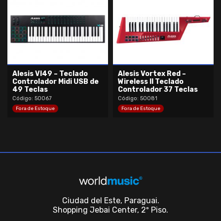
Alesis VI49 – Teclado
Alesis Vortex Red –
Controlador Midi USB de
Wireless II Teclado
49 Teclas
Controlador 37 Teclas
Código: 50067
Código: 50081
Fora de Estoque
Fora de Estoque
Ciudad del Este, Paraguai.
Shopping Jebai Center, 2º Piso.