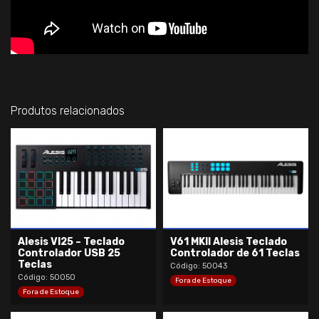
Produtos relacionados
Alesis VI25 – Teclado
V61 MKII Alesis Teclado
Controlador USB 25
Controlador de 61 Teclas
Teclas
Código: 50043
Código: 50050
Fora de Estoque
Fora de Estoque