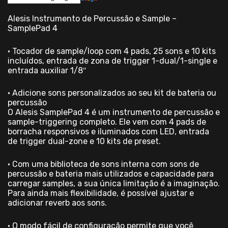
Alesis Instrumento de Percussão e Sample –
SamplePad 4
• Tocador de sample/loop com 4 pads, 25 sons e 10 kits
incluídos, entrada de zona de trigger 1-dual/1-single e
entrada auxiliar 1/8″
• Adicione sons personalizados ao seu kit de bateria ou
percussão
O Alesis SamplePad 4 é um instrumento de percussão e
sample-triggering completo. Ele vem com 4 pads de
borracha responsivos e iluminados com LED, entrada
de trigger dual-zone e 10 kits de preset.
• Com uma biblioteca de sons interna com sons de
percussão e bateria mais utilizados e capacidade para
carregar samples, a sua única limitação é a imaginação.
Para ainda mais flexibilidade, é possível ajustar e
adicionar reverb aos sons.
• O modo fácil de configuração permite que você