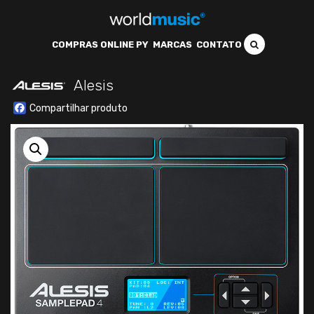
COMPRAS ONLINE PY
MARCAS
CONTATO
Alesis
Facebook