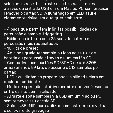
selecione seus kits, arraste e solte seus samples
através da entrada USB em um Mac ou PC sem precisar
remover o cartão SD. A iluminação em LED azul é
claramente visível em qualquer ambiente.
– 4 pads que permitem infinitas possibilidades de
percussão e sample-triggering
– Biblioteca interna com 25 sons de bateria e
percussão mais requisitados
– 10 kits de preset
– Adicione qualquer sample ou loop ao seu kit de
bateria ou percussão através de um cartão SD
– Compatível com cartões SD/SDHC de até 32GB,
armazenando 89 kits de usuário e 512 samples por
cartão
– LED azul dinâmico proporciona visibilidade clara em
qualquer ambiente
– Modo de operação intuitivo permite que você escolha
entre os kits com facilidade
– Arraste e solte samples via USB em um Mac ou PC
sem remover seu cartão SD
– Saída USB-MIDI para utilizar com instrumento virtual
e software de gravação