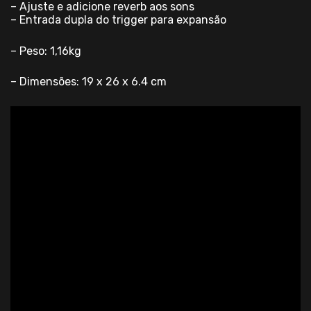
– Ajuste e adicione reverb aos sons
– Entrada dupla do trigger para expansão
– Peso: 1,16kg
– Dimensões: 19 x 26 x 6.4 cm