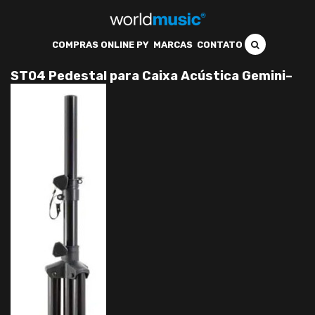
COMPRAS ONLINE PY
MARCAS
CONTATO
ST04 Pedestal para Caixa Acústica Gemini–