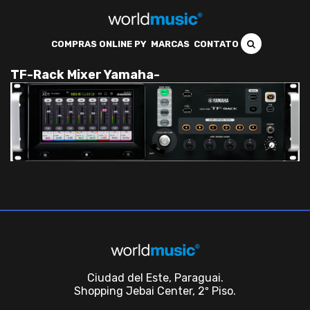
COMPRAS ONLINE PY
MARCAS
CONTATO
TF-Rack Mixer Yamaha-
Ciudad del Este, Paraguai.
Shopping Jebai Center, 2º Piso.